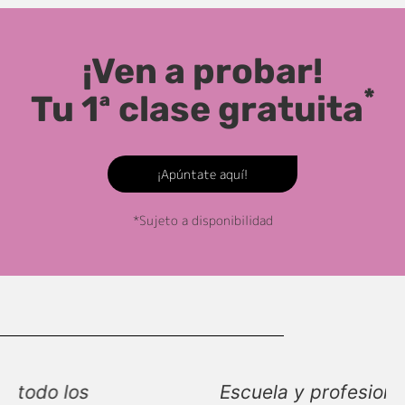
¡Ven a probar!
*
Tu 1ª clase gratuita
¡Apúntate aquí!
*Sujeto a disponibilidad
Escuela y profesionales estupendos.