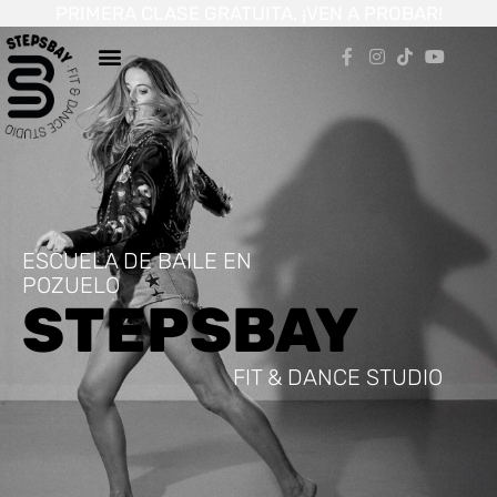
PRIMERA CLASE GRATUITA.
¡VEN A PROBAR!
ESCUELA DE BAILE EN
POZUELO
STEPSBAY
FIT & DANCE STUDIO