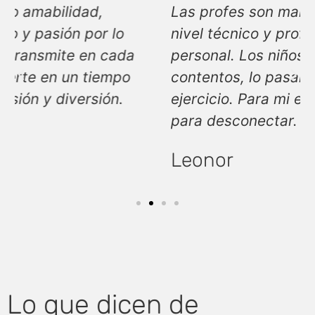
Las profes son maravillosas tanto a
nivel técnico y profesional como
personal. Los niños vuelven muy
contentos, lo pasan bien y hacen
ejercicio. Para mi es mi momento
para desconectar. Un diez!
Leonor
Lo que dicen de