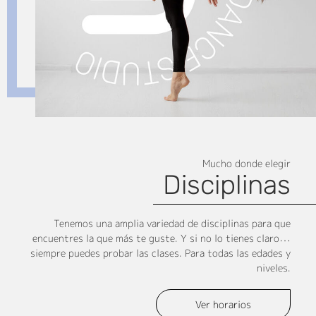
Mucho donde elegir
Disciplinas
Tenemos una amplia variedad de disciplinas para que
encuentres la que más te guste. Y si no lo tienes claro
…
siempre puedes probar las clases. Para todas las edades y
niveles.
Ver horarios